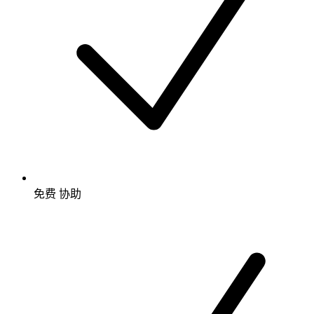
免费
协助