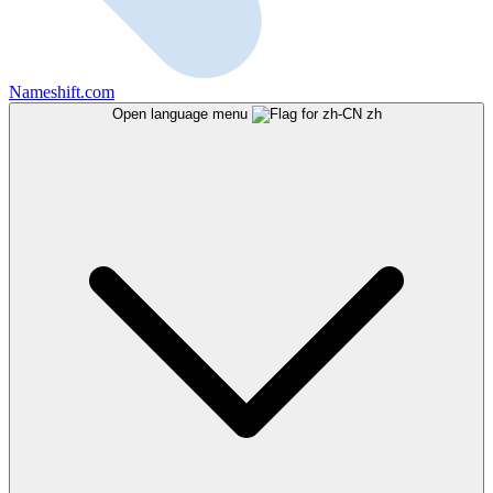
Nameshift.com
Open language menu
zh